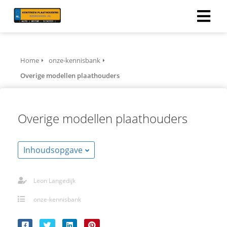
Home
onze-kennisbank
Overige modellen plaathouders
Overige modellen plaathouders
Inhoudsopgave
Leon Langedijk
onze-kennisbank