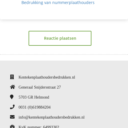
Bedrukking van nummerplaathouders
Reactie plaatsen
Kentekenplaathoudersbedrukken.nl
Generaal Snijdersstraat 27
5703 GR
Helmond
0031 (0)619884204
info@kentekenplaathoudersbedrukken.nl
KvK nummer: 64993302