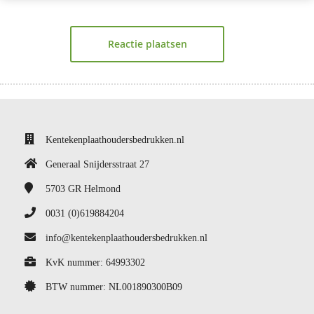
Reactie plaatsen
Kentekenplaathoudersbedrukken.nl
Generaal Snijdersstraat 27
5703 GR
Helmond
0031 (0)619884204
info@kentekenplaathoudersbedrukken.nl
KvK nummer: 64993302
BTW nummer: NL001890300B09