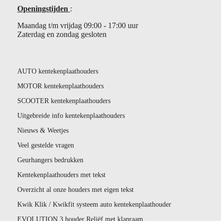
Openingstijden
:
Maandag t/m vrijdag 09:00 - 17:00 uur
Zaterdag en zondag gesloten
AUTO kentekenplaathouders
MOTOR kentekenplaathouders
SCOOTER kentekenplaathouders
Uitgebreide info kentekenplaathouders
Nieuws & Weetjes
Veel gestelde vragen
Geurhangers bedrukken
Kentekenplaathouders met tekst
Overzicht al onze houders met eigen tekst
Kwik Klik / Kwikfit systeem auto kentekenplaathouder
EVOLUTION 3 houder Reliëf met klapraam