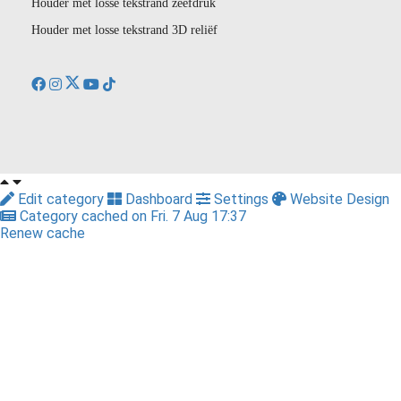
Houder met losse tekstrand zeefdruk
Houder met losse tekstrand 3D reliëf
Edit category
Dashboard
Settings
Website Design
Category cached on Fri. 7 Aug 17:37
Renew cache