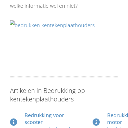
welke informatie wel en niet?
Artikelen in Bedrukking op
kentekenplaathouders
Bedrukking voor
Bedrukk
scooter
motor