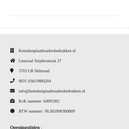
Kentekenplaathoudersbedrukken.nl
Generaal Snijdersstraat 27
5703 GR
Helmond
0031 (0)619884204
info@kentekenplaathoudersbedrukken.nl
KvK nummer: 64993302
BTW nummer: NL001890300B09
Openingstijden
: