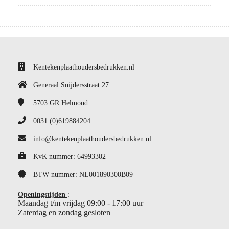
Kentekenplaathoudersbedrukken.nl
Generaal Snijdersstraat 27
5703 GR
Helmond
0031 (0)619884204
info@kentekenplaathoudersbedrukken.nl
KvK nummer: 64993302
BTW nummer: NL001890300B09
Openingstijden
:
Maandag t/m vrijdag 09:00 - 17:00 uur
Zaterdag en zondag gesloten