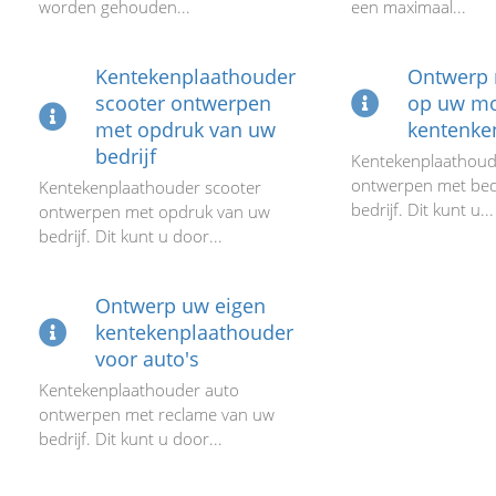
worden gehouden...
een maximaal...
Kentekenplaathouder
Ontwerp 
scooter ontwerpen
op uw mo
met opdruk van uw
kentenke
bedrijf
Kentekenplaathoud
ontwerpen met bed
Kentekenplaathouder scooter
bedrijf. Dit kunt u...
ontwerpen met opdruk van uw
bedrijf. Dit kunt u door...
Ontwerp uw eigen
kentekenplaathouder
voor auto's
Kentekenplaathouder auto
ontwerpen met reclame van uw
bedrijf. Dit kunt u door...