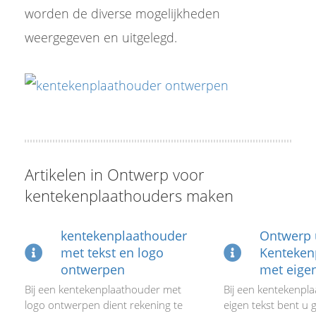
worden de diverse mogelijkheden
weergegeven en uitgelegd.
Artikelen in Ontwerp voor
kentekenplaathouders maken
kentekenplaathouder
Ontwerp
met tekst en logo
Kenteken
ontwerpen
met eigen
Bij een kentekenplaathouder met
Bij een kentekenpl
logo ontwerpen dient rekening te
eigen tekst bent u