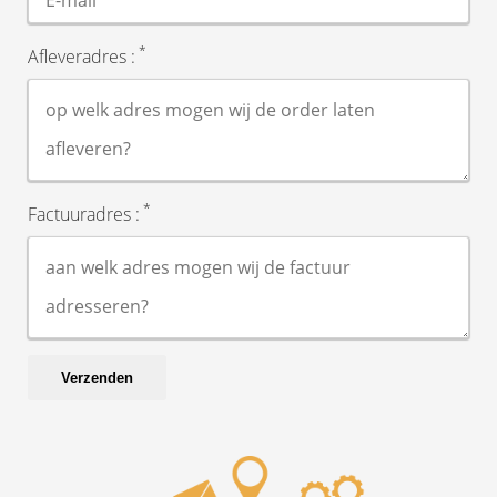
*
Afleveradres :
*
Factuuradres :
Verzenden