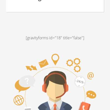
[gravityforms id="18" title="false"]